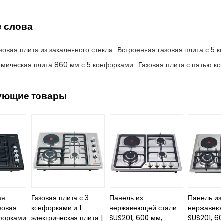
 слова
зовая плита из закаленного стекла
Встроенная газовая плита с 5
амическая плита 860 мм с 5 конфорками
Газовая плита с пятью 
ующие товары
ая
Газовая плита с 3
Панель из
Панель и
зовая
конфорками и 1
нержавеющей стали
нержавею
нфорками
электрическая плита |
SUS201, 600 мм,
SUS201, 6