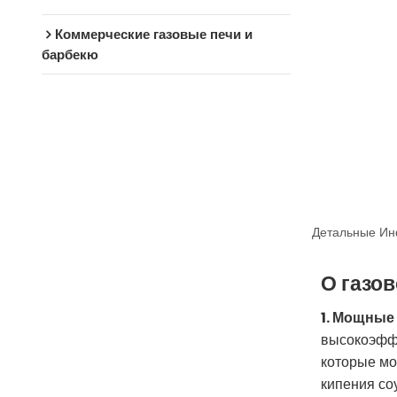
Коммерческие газовые печи и
барбекю
Детальные Ин
О газо
1. Мощные
высокоэффе
которые мо
кипения со