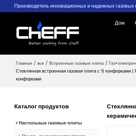
Производитель инновационных и надежных газовых 
Дом
Главная
/
все
/
Встроенные газовые плиты
/
Газ+электри
Стеклянная встроенная газовая плита с 5 конфорками | 
конфорками
Каталог продуктов
Стеклянна
керамичес
Настольные газовые плиты