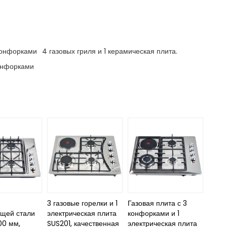
 конфорками
4 газовых гриля и 1 керамическая плита.
конфорками
з
3 газовые горелки и 1
Газовая плита с 3
щей стали
электрическая плита
конфорками и 1
00 мм,
SUS201, качественная
электрическая плита