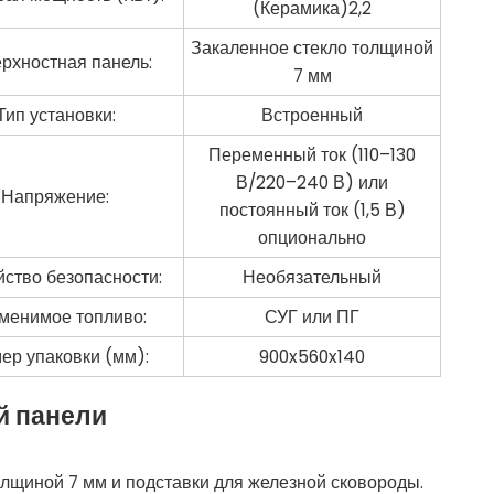
(Керамика)2,2
Закаленное стекло толщиной
рхностная панель:
7 мм
Тип установки:
Встроенный
Переменный ток (110–130
В/220–240 В) или
Напряжение:
постоянный ток (1,5 В)
опционально
йство безопасности:
Необязательный
менимое топливо:
СУГ или ПГ
ер упаковки (мм):
900x560x140
й панели
толщиной 7 мм и подставки для железной сковороды.