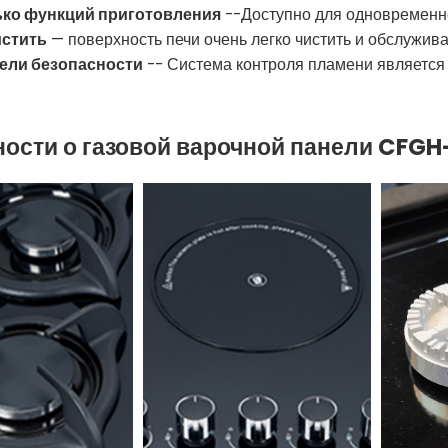
ко функций приготовления
--Доступно для одновременно
истить
— поверхность печи очень легко чистить и обслужива
ели безопасности
-- Система контроля пламени является
ости о газовой варочной панели CFG