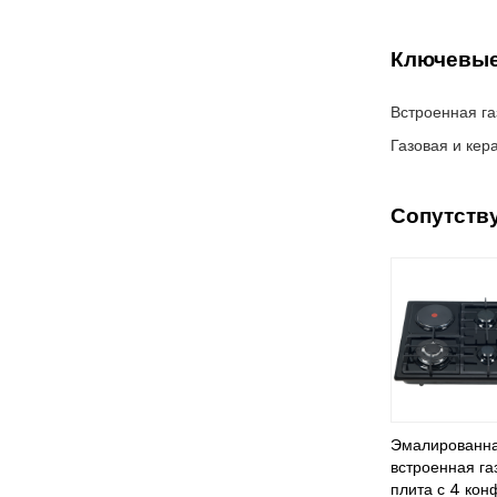
Ключевые
Встроенная га
Газовая и кер
Сопутств
Эмалированн
встроенная га
плита с 4 ко