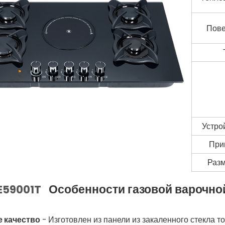
Пове
Устро
При
Разм
Особенности газовой варочно
59001T
 качество
- Изготовлен из панели из закаленного стекла 