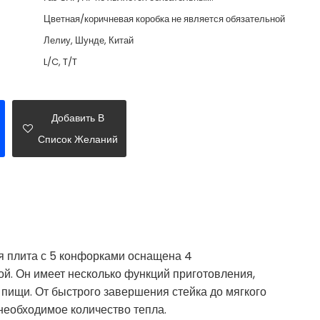
Цветная/коричневая коробка не является обязательной
Лелиу, Шунде, Китай
L/C, T/T
Добавить В
Список Желаний
я плита с 5 конфорками оснащена 4
й. Он имеет несколько функций приготовления,
 пищи. От быстрого завершения стейка до мягкого
 необходимое количество тепла.