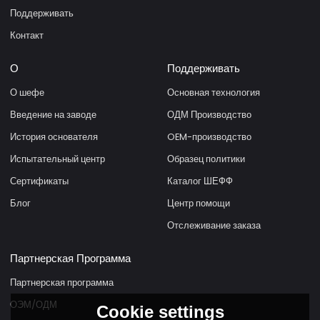
Поддерживать
Контакт
О
Поддерживать
О шефе
Основная технология
Введение на заводе
ОДМ Производство
История основателя
OEM-производство
Испытательный центр
Образец политики
Сертификаты
Каталог ШЕФФ
Блог
Центр помощи
Отслеживание заказа
Партнерская Программа
Партнерская программа
ОЭМ/ОДМ
Cookie settings