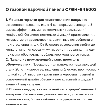
О газовой варочной панели CFGH-E45002
1. Мощные горелки для приготовления пищи:
эта
встроенная газовая плита с 4 конфорками оснащена 3
высокоэффективными герметичными горелками и 1
конфоркой. Он имеет несколько функций приготовления,
которые могут удовлетворить различные потребности в
приготовлении пищи. От быстрого завершения стейка до
мягкого кипения соуса — кухня, ориентированная на еду,
призвана обеспечить необходимое количество тепла.
2. Панель из нержавеющей стали, простая в
обслуживании:
Поверхностная панель из нержавеющей
стали 201 отличается великолепным блеском, прочностью и
полной устойчивостью к ржавчине и коррозии. Гладкий и
современный дизайн обеспечивает красивый и щедрый
внешний вид на кухне.
3. Прочная поддержка железной сковороды:
железный
материал обеспечивает долговечность и долговечность
использования, более стабилен и поддерживает более
тяжелые воки.