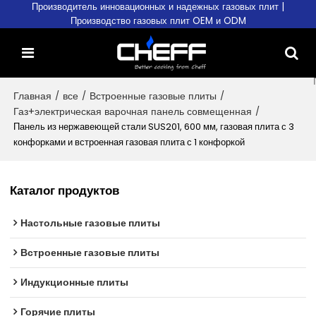
Производитель инновационных и надежных газовых плит |
Производство газовых плит OEM и ODM
Главная
/
все
/
Встроенные газовые плиты
/
Газ+электрическая варочная панель совмещенная
/
Панель из нержавеющей стали SUS201, 600 мм, газовая плита с 3
конфорками и встроенная газовая плита с 1 конфоркой
Каталог продуктов
Настольные газовые плиты
Встроенные газовые плиты
Индукционные плиты
Горячие плиты