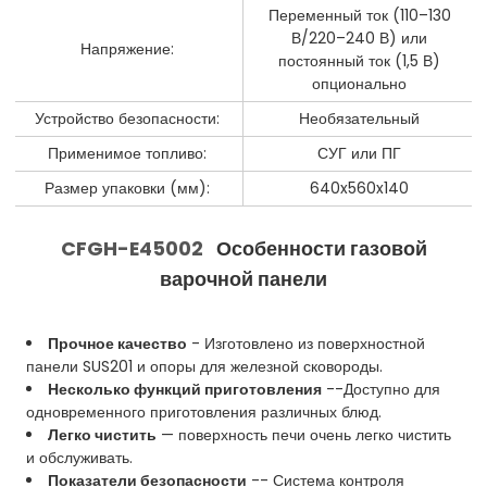
Переменный ток (110–130
В/220–240 В) или
Напряжение:
постоянный ток (1,5 В)
опционально
Устройство безопасности:
Необязательный
Применимое топливо:
СУГ или ПГ
Размер упаковки (мм):
640x560x140
CFGH-E45002
Особенности газовой
варочной панели
Прочное качество
- Изготовлено из поверхностной
панели SUS201 и опоры для железной сковороды.
Несколько функций приготовления
--Доступно для
одновременного приготовления различных блюд.
Легко чистить
— поверхность печи очень легко чистить
и обслуживать.
Показатели безопасности
-- Система контроля