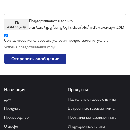
Поддерживаются только
аксессуар
.rar/.zip/.jpg/.png/.gif/.doc/.xls/.pdf, максимум 20M
Согласитесь использовать условия предоставления услуг,
Условия предоставления услуг
Отправить сообщение
Навигация
Продукты
Дом
Настольные газовые плиты
Продукты
Встроенные газовые плиты
Производство
Портативные газовые плиты
О шефе
Индукционные плиты