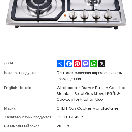
Share
Facebook
Pinterest
Mastodon
WhatsApp
X
доля
Каталог продуктов
Газ+электрическая варочная панель
совмещенная
English details
Wholesale 4 Burner Built-in Gas Hob
Stainless Steel Gas Stove LPG/NG
Cooktop for Kitchen Use
Марка
CHEFF Gas Cooker Manufacturer
Характеристики продуктов
CFGH-E45002
минимальный заказ
200 шт.