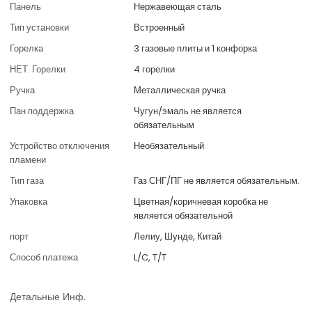
Панель
Нержавеющая сталь
Тип установки
Встроенный
Горелка
3 газовые плиты и 1 конфорка
НЕТ. Горелки
4 горелки
Ручка
Металлическая ручка
Пан поддержка
Чугун/эмаль не является
обязательным
Устройство отключения
Необязательный
пламени
Тип газа
Газ СНГ/ПГ не является обязательным.
Упаковка
Цветная/коричневая коробка не
является обязательной
порт
Лелиу, Шунде, Китай
Способ платежа
L/C, T/T
Детальные Инф.