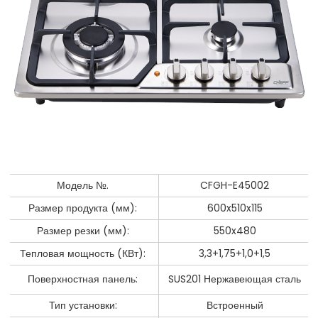
Модель №.
CFGH-E45002
Размер продукта (мм):
600x510x115
Размер резки (мм):
550x480
Тепловая мощность (КВт):
3,3+1,75+1,0+1,5
Поверхностная панель:
SUS201 Нержавеющая сталь
Тип установки:
Встроенный