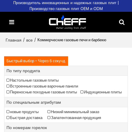
Производитель инновационных и надежных газовых плит |
Производство газовых плит OEM и ODM
Главная
/
все
/
Коммерческие газовые печи и барбекю
Быстрый выбор - Через 6 секунд.
По типу продукта
Настольные газовые плиты
Встроенные газовые варочные панели
Переносные походные газовые плиты
Индукционные плиты
По специальным атрибутам
новые продукты
Низкий минимальный заказ
Быстрая доставка
Запатентованная продукция
По номерам горелок