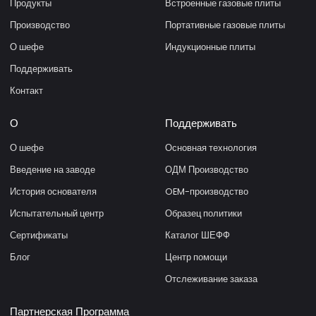
Продукты
Встроенные газовые плиты
Производство
Портативные газовые плиты
О шефе
Индукционные плиты
Поддерживать
Контакт
О
Поддерживать
О шефе
Основная технология
Введение на заводе
ОДМ Производство
История основателя
OEM-производство
Испытательный центр
Образец политики
Сертификаты
Каталог ШЕФФ
Блог
Центр помощи
Отслеживание заказа
Партнерская Программа