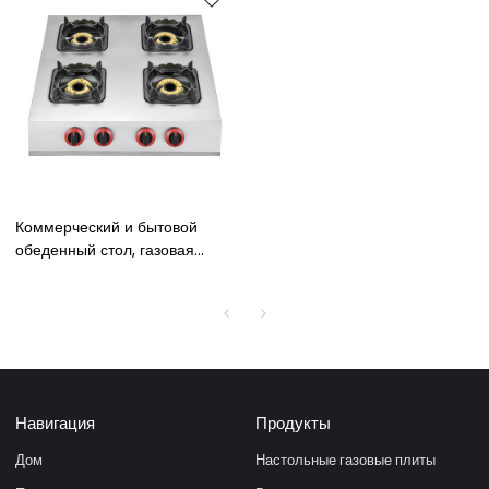
Коммерческий и бытовой
обеденный стол, газовая
плита с крышкой, газовая
плита с 4 горелками
Навигация
Продукты
Дом
Настольные газовые плиты