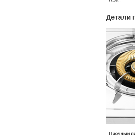
Детали 
Прочный л