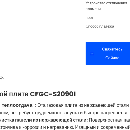
Устройство отключения
пламени
порт
Способ платежа
Свяжитесь
Сейчас
ф.
вой плите CFGC-S20901
 теплоотдача
:
Эта газовая плита из нержавеющей стали с
гом, не требует трудоемкого запуска и быстро нагревается.
очистка панели из нержавеющей стали:
Поверхностная пан
устойчива к коррозии и нагреванию. Изящный и современный