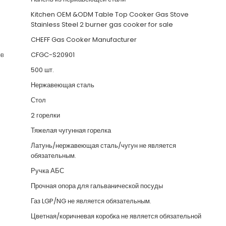
Kitchen OEM &ODM Table Top Cooker Gas Stove
Stainless Steel 2 burner gas cooker for sale
CHEFF Gas Cooker Manufacturer
ов
CFGC-S20901
500 шт.
Нержавеющая сталь
Стол
2 горелки
Тяжелая чугунная горелка
Латунь/нержавеющая сталь/чугун не является
обязательным.
Ручка АБС
Прочная опора для гальванической посуды
Газ LGP/NG не является обязательным.
Цветная/коричневая коробка не является обязательной