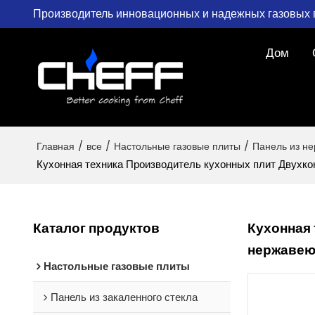
Производитель инновационных и надежных газовых 
Дом
Главная
/
все
/
Настольные газовые плиты
/
Панель из н
Кухонная техника Производитель кухонных плит Двухко
Каталог продуктов
Кухонная 
нержавею
Настольные газовые плиты
Панель из закаленного стекла