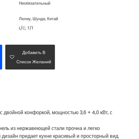
Необязательный
Лелиу, Шунде, Китай
L/C, T/T
Добавить В
Список Желаний
 двойной конфоркой, мощностью 3,6 + 4,0 кВт, с
ель из нержавеющей стали прочна и легко
 дизайн придает кухне красивый и просторный вид.