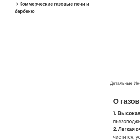
Коммерческие газовые печи и
барбекю
Детальные Ин
О газо
Высокая
1.
пьезоподжи
2. Легкая 
чистится, 