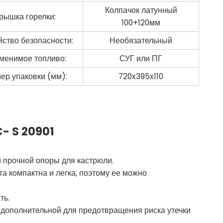
Колпачок латунный
рышка горелки:
100+120мм
йство безопасности:
Необязательный
менимое топливо:
СУГ или ПГ
ер упаковки (мм):
720x395x110
C-
S
20901
 прочной опоры для кастрюли.
та компактна и легка, поэтому ее можно
ть.
 дополнительной для предотвращения риска утечки