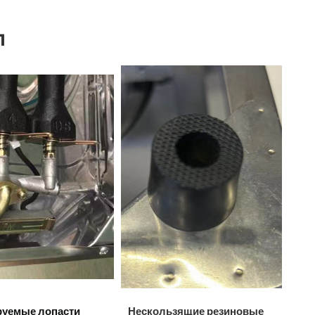
1
руемые лопасти
Нескользящие резиновые