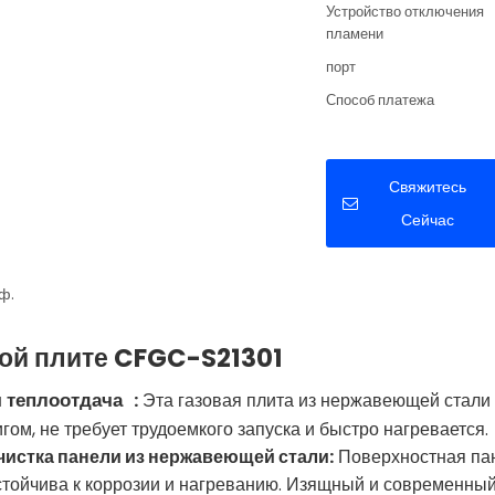
Устройство отключения
пламени
порт
Способ платежа
Свяжитесь
Сейчас
ф.
вой плите CFGC-S21301
 теплоотдача
:
Эта газовая плита из нержавеющей стали с
гом, не требует трудоемкого запуска и быстро нагревается.
очистка панели из нержавеющей стали:
Поверхностная пан
устойчива к коррозии и нагреванию. Изящный и современный