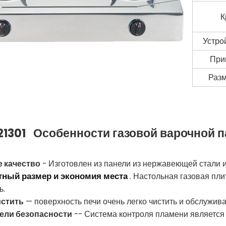
К
Устро
При
Разм
Особенности газовой варочной 
1301
 качество
- Изготовлен из панели из нержавеющей стали и
тный размер и экономия места
. Настольная газовая пли
ь.
истить
— поверхность печи очень легко чистить и обслужива
ели безопасности
-- Система контроля пламени является