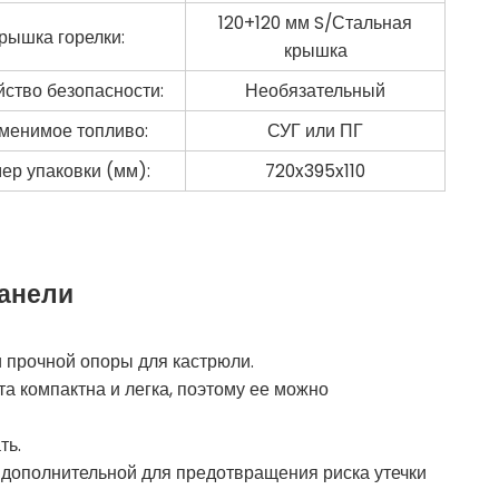
120+120 мм S/Стальная
рышка горелки:
крышка
йство безопасности:
Необязательный
менимое топливо:
СУГ или ПГ
ер упаковки (мм):
720x395x110
панели
 прочной опоры для кастрюли.
та компактна и легка, поэтому ее можно
ть.
 дополнительной для предотвращения риска утечки