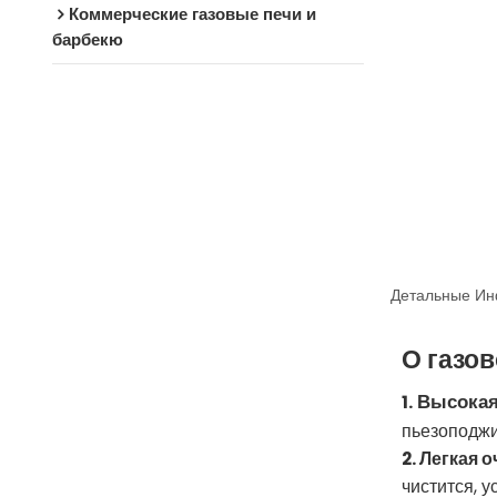
Коммерческие газовые печи и
барбекю
Детальные Ин
О газо
Высокая
1.
пьезоподжи
2. Легкая 
чистится, 