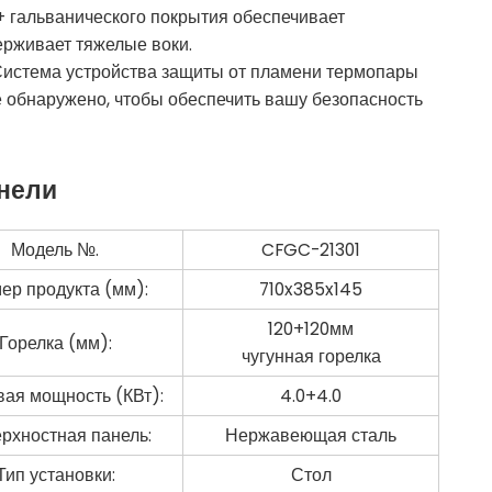
 гальванического покрытия обеспечивает
ерживает тяжелые воки.
истема устройства защиты от пламени термопары
не обнаружено, чтобы обеспечить вашу безопасность
нели
Модель №.
CFGC-21301
ер продукта (мм):
710x385x145
120+120мм
Горелка (мм):
чугунная горелка
вая мощность (КВт):
4.0+4.0
рхностная панель:
Нержавеющая сталь
Тип установки:
Стол