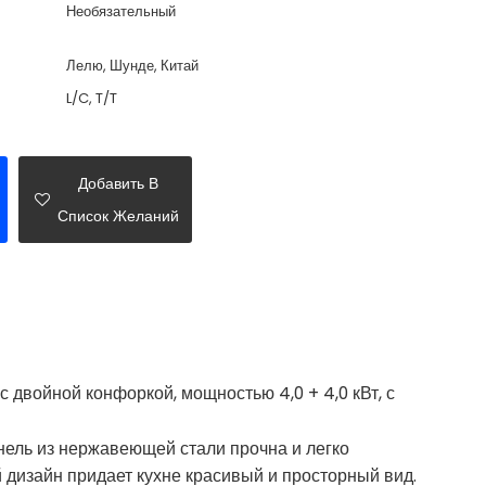
Необязательный
Лелю, Шунде, Китай
L/C, T/T
Добавить В
Список Желаний
 двойной конфоркой, мощностью 4,0 + 4,0 кВт, с
ель из нержавеющей стали прочна и легко
 дизайн придает кухне красивый и просторный вид.