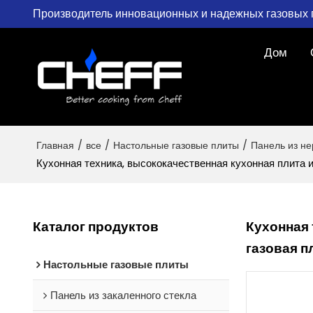
Производитель инновационных и надежных газовых 
Дом
Главная
/
все
/
Настольные газовые плиты
/
Панель из н
Кухонная техника, высококачественная кухонная плита и
Каталог продуктов
Кухонная 
газовая п
Настольные газовые плиты
Панель из закаленного стекла