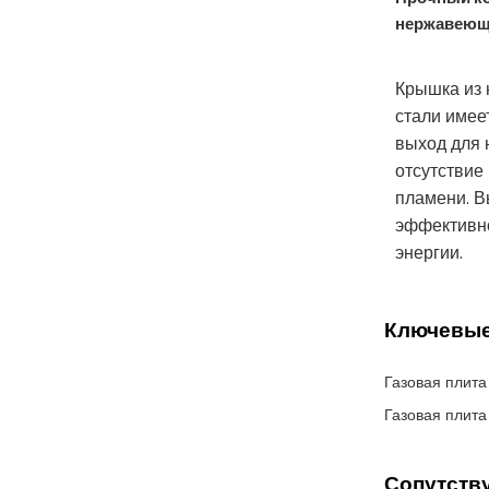
нержавеющ
Крышка из
стали имее
выход для 
отсутствие
пламени. В
эффективно
энергии.
Ключевые
Газовая плита
Газовая плита
Сопутств