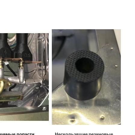
руемые лопасти
Нескользящие резиновые