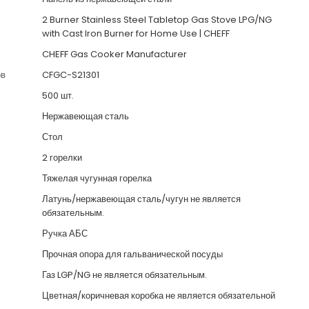
2 Burner Stainless Steel Tabletop Gas Stove LPG/NG
with Cast Iron Burner for Home Use | CHEFF
CHEFF Gas Cooker Manufacturer
ов
CFGC-S21301
500 шт.
Нержавеющая сталь
Стол
2 горелки
Тяжелая чугунная горелка
Латунь/нержавеющая сталь/чугун не является
обязательным.
Ручка АБС
Прочная опора для гальванической посуды
Газ LGP/NG не является обязательным.
Цветная/коричневая коробка не является обязательной