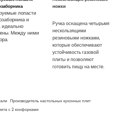
озаборника
ножки
руемые лопасти
озаборника и
Ручка оснащена четырьмя
а идеально
нескользящими
ены. Между ними
резиновыми ножками,
ора.
которые обеспечивают
устойчивость газовой
плиты и позволяют
готовить пищу на месте.
тали
Производитель настольных кухонных плит
лита с 2 конфорками