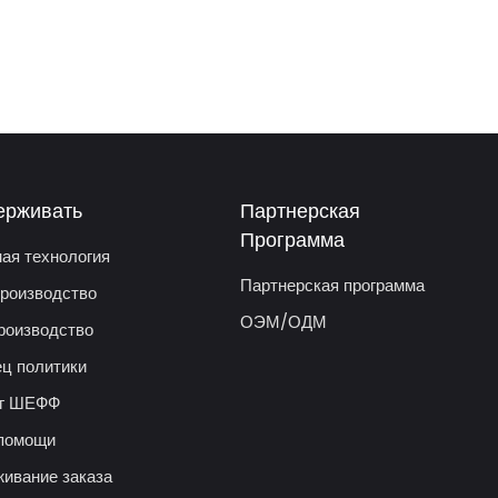
ерживать
Партнерская
Программа
ая технология
Партнерская программа
роизводство
ОЭМ/ОДМ
роизводство
ц политики
ог ШЕФФ
помощи
ивание заказа