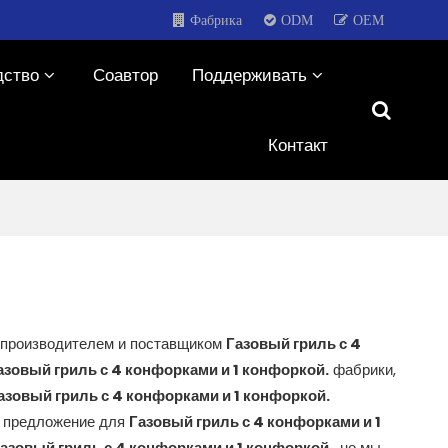
Фабрика
ODM
OEM
дство
Соавтор
Поддерживать
Контакт
 производителем и поставщиком
Газовый гриль с 4
азовый гриль с 4 конфорками и 1 конфоркой.
фабрики,
азовый гриль с 4 конфорками и 1 конфоркой.
е предложение для
Газовый гриль с 4 конфорками и 1
азовый гриль с 4 конфорками и 1 конфоркой.
, но мы