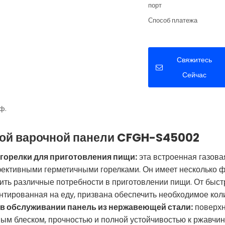
порт
Способ платежа
Свяжитесь
Сейчас
ф.
вой варочной панели CFGH-S45002
 горелки для приготовления пищи:
эта встроенная газова
ктивными герметичными горелками. Он имеет несколько фу
ить различные потребности в приготовлении пищи. От быст
ентированная на еду, призвана обеспечить необходимое кол
я в обслуживании панель из нержавеющей стали:
поверхн
ым блеском, прочностью и полной устойчивостью к ржавчин