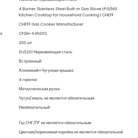
4 Burner Stainless Steel Built-in Gas Stove LPG/NG
Kitchen Cooktop for Household Cooking | CHEFF
CHEFF Gas Cooker Manufacturer
ов
CFGH-S45002
200 шт.
SUS201 Нержавеющая сталь
Встроенный
Алюминий+Чугунная крышка
4 горелки
Металлическая ручка
Чугун/эмаль не является обязательным
Необязательный
Газ СНГ/ПГ не является обязательным.
Цветная/коричневая коробка не является обязательной