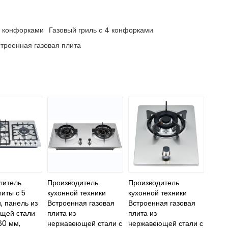
4 конфорками
Газовый гриль с 4 конфорками
троенная газовая плита
литель
Производитель
Производитель
литы с 5
кухонной техники
кухонной техники
, панель из
Встроенная газовая
Встроенная газовая
щей стали
плита из
плита из
60 мм,
нержавеющей стали с
нержавеющей стали с