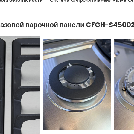
ели безопасности
-- Система контроля пламени является
газовой варочной панели CFGH-S4500