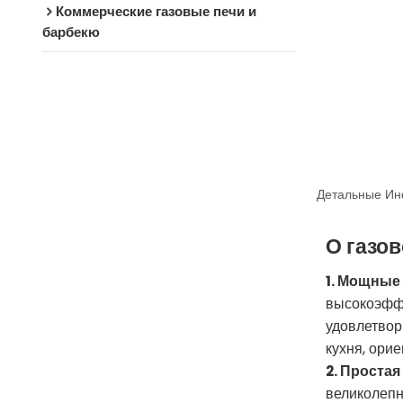
Коммерческие газовые печи и
барбекю
Детальные Ин
О газо
1. Мощные
высокоэффе
удовлетвор
кухня, ори
2. Проста
великолепн