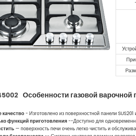
Устро
При
Разм
Особенности газовой варочной 
45002
 качество
- Изготовлено из поверхностной панели SUS201 
ко функций приготовления
--Доступно для одновременно
истить
— поверхность печи очень легко чистить и обслужива