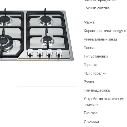
English details
Марка
Характеристики продукт
минимальный заказ
Панель
Тип установки
Горелка
НЕТ. Горелки
Ручка
Пан поддержка
Устройство отключения
пламени
Тип газа
Упаковка