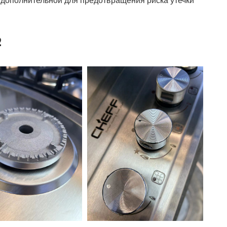
 дополнительной для предотвращения риска утечки
2