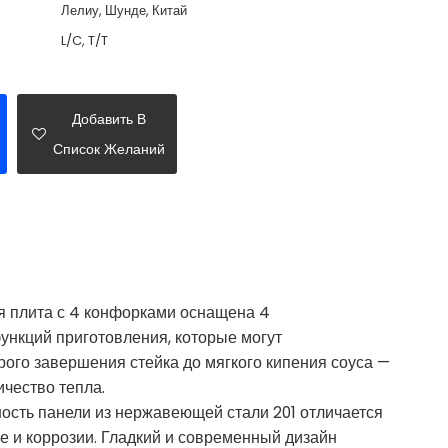
Лелиу, Шунде, Китай
L/C, T/T
Добавить В
Список Желаний
я плита с 4 конфорками оснащена 4
нкций приготовления, которые могут
рого завершения стейка до мягкого кипения соуса —
ичество тепла.
ость панели из нержавеющей стали 201 отличается
е и коррозии. Гладкий и современный дизайн