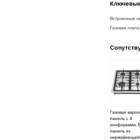
Ключевые
Встроенные г
Газовая плит
Сопутств
Газовая вароч
панель с 4
конфорками, 
панель из
нержавеющей 