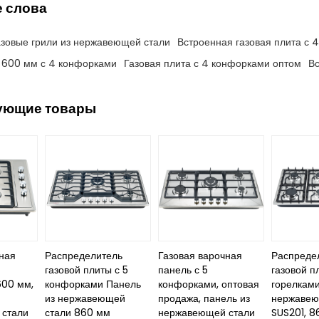
 слова
азовые грили из нержавеющей стали
Встроенная газовая плита с 
а 600 мм с 4 конфорками
Газовая плита с 4 конфорками оптом
Вс
ующие товары
ная
Распределитель
Газовая варочная
Распреде
газовой плиты с 5
панель с 5
газовой п
600 мм,
конфорками Панель
конфорками, оптовая
горелками
из нержавеющей
продажа, панель из
нержавею
стали
стали 860 мм
нержавеющей стали
SUS201, 8