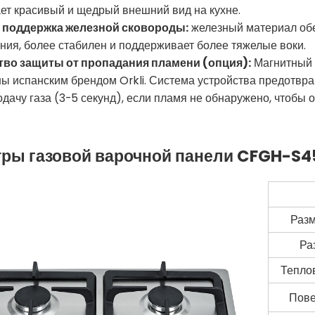
ет красивый и щедрый внешний вид на кухне.
я поддержка железной сковороды:
железный материал обе
ния, более стабилен и поддерживает более тяжелые воки.
ство защиты от пропадания пламени (опция):
Магнитный б
ы испанским брендом Orkli. Система устройства предотвр
одачу газа (3-5 секунд), если пламя не обнаружено, чтобы
ры газовой варочной панели CFGH-S4
Разм
Ра
Тепло
Пове