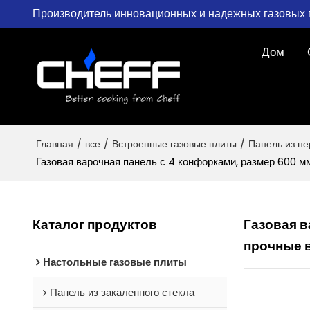
Производитель инновационных и надежных газовых 
Дом
Главная
/
все
/
Встроенные газовые плиты
/
Панель из н
Газовая варочная панель с 4 конфорками, размер 600 м
Каталог продуктов
Газовая в
прочные в
Настольные газовые плиты
Панель из закаленного стекла