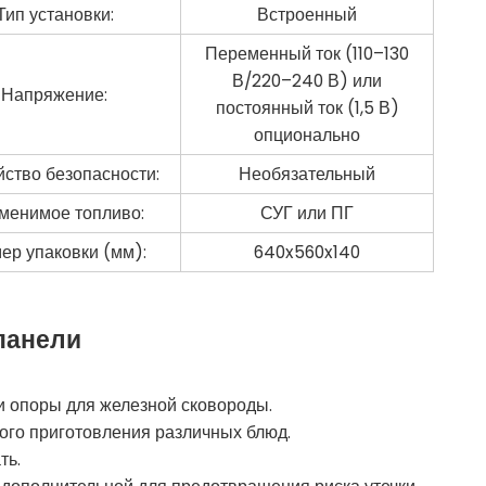
Тип установки:
Встроенный
Переменный ток (110–130
В/220–240 В) или
Напряжение:
постоянный ток (1,5 В)
опционально
йство безопасности:
Необязательный
менимое топливо:
СУГ или ПГ
ер упаковки (мм):
640x560x140
панели
и опоры для железной сковороды.
го приготовления различных блюд.
ть.