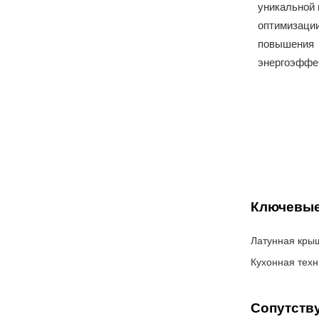
уникальной 
оптимизации
повышения
энергоэффек
Ключевые
Латунная крыш
Кухонная техн
Сопутств