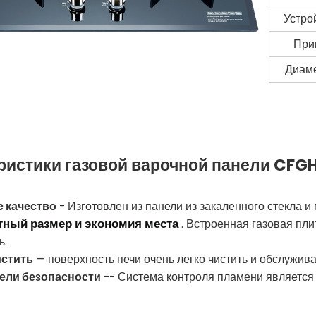
Устро
При
Диаме
ристики газовой варочной панели CF
 качество
- Изготовлен из панели из закаленного стекла и
тный размер и экономия места
. Встроенная газовая пли
ь.
истить
— поверхность печи очень легко чистить и обслужива
ели безопасности
-- Система контроля пламени является