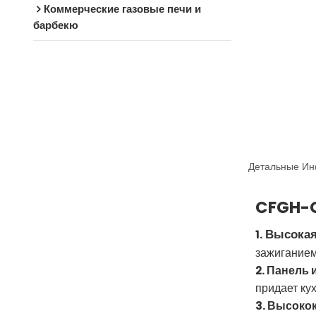
Коммерческие газовые печи и
барбекю
Детальные Ин
CFGH-G
Высокая
1.
зажиганием
2. Панель 
придает ку
3. Высоко