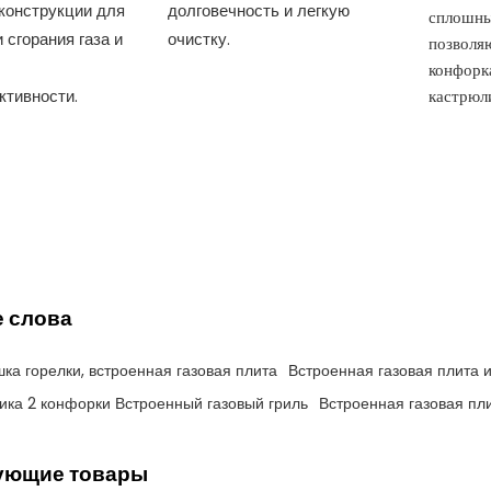
конструкции для
долговечность и легкую
сплошны
 сгорания газа и
очистку.
позволя
конфорк
тивности.
кастрюл
 слова
ка горелки, встроенная газовая плита
Встроенная газовая плита и
ика 2 конфорки Встроенный газовый гриль
Встроенная газовая пли
ующие товары