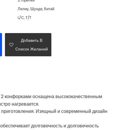
2 горелки
Лелиу, Шунде, Китай
L/C, T/T
Добавить В
Список Желаний
 с 2 конфорками оснащена высококачественным
стро нагревается.
е приготовления. Изящный и современный дизайн
обеспечивает долговечность и долговечность