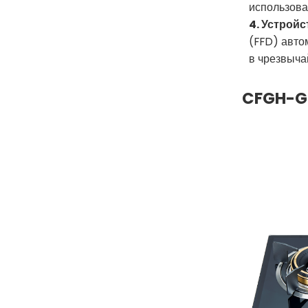
использова
4. Устрой
(FFD) авто
в чрезвыча
CFGH-G