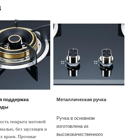
3
я поддержка
Металлическая ручка
оды
Ручка в основном
ость покрыта матовой
изготовлена из
малью, без заусенцев и
высококачественного
х краев. Прочные