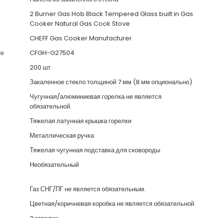
2 Burner Gas Hob Black Tempered Glass built in Gas
Cooker Natural Gas Cook Stove
CHEFF Gas Cooker Manufacturer
ов
CFGH-G27504
200 шт.
Закаленное стекло толщиной 7 мм (8 мм опционально)
Чугунная/алюминиевая горелка не является
обязательной.
Тяжелая латунная крышка горелки
Металлическая ручка
Тяжелая чугунная подставка для сковороды
Необязательный
Газ СНГ/ПГ не является обязательным.
Цветная/коричневая коробка не является обязательной