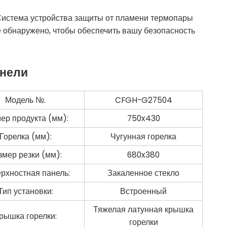
истема устройства защиты от пламени термопары
не обнаружено, чтобы обеспечить вашу безопасность
анели
Модель №.
CFGH-G27504
ер продукта (мм):
750x430
Горелка (мм):
Чугунная горелка
змер резки (мм):
680x380
рхностная панель:
Закаленное стекло
Тип установки:
Встроенный
Тяжелая латунная крышка
рышка горелки:
горелки