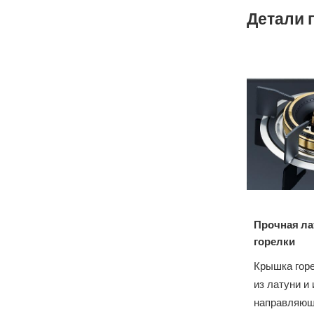
Детали 
Прочная ла
горелки
Крышка горе
из латуни и
направляющ