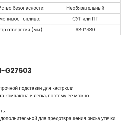
йство безопасности:
Необязательный
менимое топливо:
СУГ или ПГ
тр отверстия (мм):
680*380
GH-G27503
 прочной подставки для кастрюли.
та компактна и легка, поэтому ее можно
ть.
 дополнительной для предотвращения риска утечки