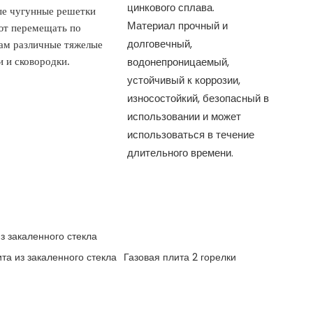
цинкового сплава.
е чугунные решетки
Материал прочный и
ют перемещать по
долговечный,
ам различные тяжелые
водонепроницаемый,
и и сковородки.
устойчивый к коррозии,
износостойкий, безопасный в
использовании и может
использоваться в течение
длительного времени.
з закаленного стекла
та из закаленного стекла
Газовая плита 2 горелки