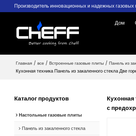
Производитель инновационных и надежных газовых 
Дом
Главная
/
все
/
Встроенные газовые плиты
/
Панель из за
Кухонная техника Панель из закаленного стекла Две го
Каталог продуктов
Кухонная 
с предох
Настольные газовые плиты
Панель из закаленного стекла