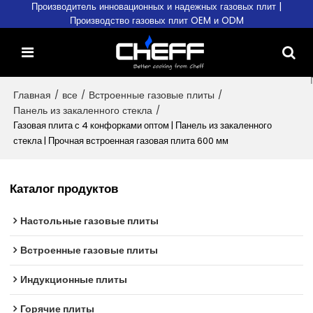
Производитель инновационных и надежных газовых плит |
Производство газовых плит OEM и ODM
Главная
/
все
/
Встроенные газовые плиты
/
Панель из закаленного стекла
/
Газовая плита с 4 конфорками оптом | Панель из закаленного
стекла | Прочная встроенная газовая плита 600 мм
Каталог продуктов
Настольные газовые плиты
Встроенные газовые плиты
Индукционные плиты
Горячие плиты