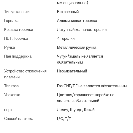
мм опционально)
Тип установки
Встроенный
Горелка
Алюминиевая горелка
Крышка горелки
Латунный колпачок горелки
НЕТ. Горелки
4 горелки
Ручка
Металлическая ручка
Пан поддержка
Чугун/эмаль не является
обязательным
Устройство отключения
Необязательный
пламени
Тип газа
Газ СНГ/ПГ не является обязательным.
Упаковка
Цветная/коричневая коробка не
является обязательной
порт
Лелиу, Шунде, Китай
Способ платежа
L/C, T/T