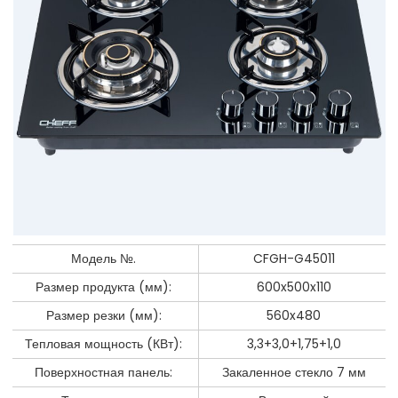
Модель №.
CFGH-G45011
Размер продукта (мм):
600x500x110
Размер резки (мм):
560x480
Тепловая мощность (КВт):
3,3+3,0+1,75+1,0
Поверхностная панель:
Закаленное стекло 7 мм