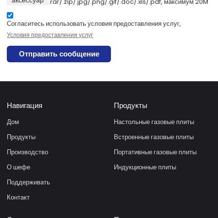
аксессуар
.rar/.zip/.jpg/.png/.gif/.doc/.xls/.pdf, максимум 20M
Согласитесь использовать условия предоставления услуг,
Условия предоставления услуг
Отправить сообщение
Навигация
Продукты
Дом
Настольные газовые плиты
Продукты
Встроенные газовые плиты
Производство
Портативные газовые плиты
О шефе
Индукционные плиты
Поддерживать
Контакт