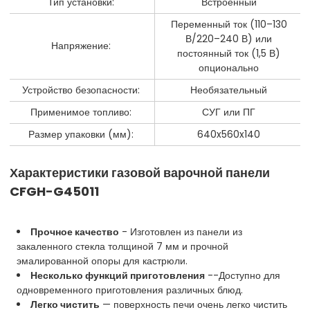
Тип установки:
Встроенный
Переменный ток (110–130
В/220–240 В) или
Напряжение:
постоянный ток (1,5 В)
опционально
Устройство безопасности:
Необязательный
Применимое топливо:
СУГ или ПГ
Размер упаковки (мм):
640x560x140
Характеристики газовой варочной панели
CFGH-G45011
Прочное качество
- Изготовлен из панели из
закаленного стекла толщиной 7 мм и прочной
эмалированной опоры для кастрюли.
Несколько функций приготовления
--Доступно для
одновременного приготовления различных блюд.
Легко чистить
— поверхность печи очень легко чистить