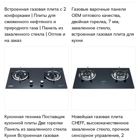
Встроенная газовая плита с 2
Газовые варочные панели
конфорками | Плиты для
OEM оптового качества,
сжиженного нефтяного и
двойная горелка, 7 мм,
природного газа | Панель из
закаленное стекло,
закаленного стекла | Оптом и
встроенная газовая плита для
на заказ
кухни
Кухонная техника Поставщик
Новейшая газовая плита
кухонной плиты Две горелки
CHEFF, высококачественное
Панель из закаленного стекла
закаленное стекло, прочное
Кухня Встроенная газовая
сенсорное управление, 2