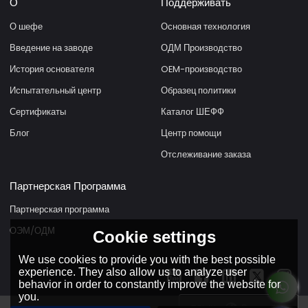
О
Поддерживать
О шефе
Основная технология
Введение на заводе
ОДМ Производство
История основателя
OEM-производство
Испытательный центр
Образец политики
Сертификаты
Каталог ШЕФФ
Блог
Центр помощи
Отслеживание заказа
Партнерская Программа
Партнерская программа
ОЭМ/ОДМ
Cookie settings
We use cookies to provide you with the best possible
experience. They also allow us to analyze user
behavior in order to constantly improve the website for
you.