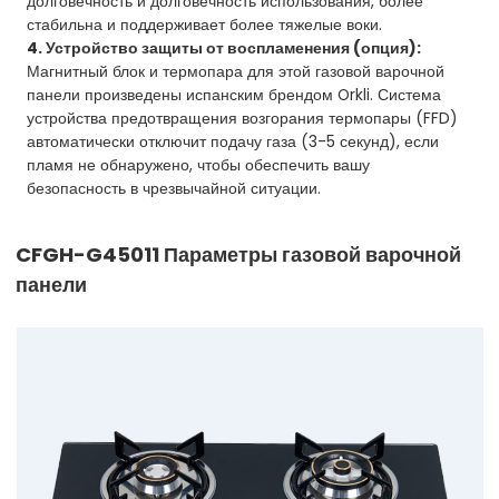
долговечность и долговечность использования, более
стабильна и поддерживает более тяжелые воки.
4. Устройство защиты от воспламенения (опция):
Магнитный блок и термопара для этой газовой варочной
панели произведены испанским брендом Orkli. Система
устройства предотвращения возгорания термопары (FFD)
автоматически отключит подачу газа (3-5 секунд), если
пламя не обнаружено, чтобы обеспечить вашу
безопасность в чрезвычайной ситуации.
CFGH-G45011 Параметры газовой варочной
панели