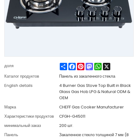
Share
Facebook
Pinterest
Mastodon
WhatsApp
X
доля
Каталог продуктов
Панель из закаленного стекла
English details
4 Burner Gas Stove Top Built in Black
Glass Gas Hob LPG & Natural ODM &
OEM
Марка
CHEFF Gas Cooker Manufacturer
Характеристики продуктов
CFGH-G45011
минимальный заказ
200 шт.
Панель
Закаленное стекло толщиной 7 мм (8