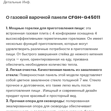
Детальные Инф.
О газовой варочной панели CFGH-G45011
1. Мощные горелки для приготовления пищи:
эта
встроенная газовая плита с 4 конфорками оснащена 4
высокоэффективными герметичными горелками. Он имеет
несколько функций приготовления, которые могут
удовлетворить различные потребности в приготовлении
пищи. От быстрого завершения стейка до нежного кипения
соуса — кухня, ориентированная на еду, призвана
обеспечить необходимое количество тепла.
2. Легкая очистка. Качественная панель из закаленного
стекла:
Поверхностная панель этой модели представляет
собой цветное закаленное стекло толщиной 7 мм. Стекло
прочное и долговечное, его также легко мыть после
приготовления пищи
.
Изящный и современный дизайн
придает кухне красивый и просторный вид.
3. Прочная опора для сковороды:
полированная
эмалированная опора для сковороды обеспечивает