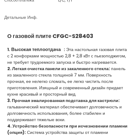
Способ платежа
L/C, T/T
Детальные Инф.
О газовой плите CFGC-S28403
Высокая теплоотдача
1.
:
Эта настольная газовая плита
с 2 конфорками мощностью 2,8 + 2,8 кВт с пьезоподжигом,
не требует трудоемкого запуска и быстро нагревается.
2. Легкая очистка панели из закаленного стекла:
панель
из закаленного стекла толщиной 7 мм. Поверхность
прочная, ее нелегко сломать, ее легко чистить после
приготовления. Изящный и современный дизайн придает
кухне красивый и просторный вид.
3. Прочная эмалированная подставка для кастрюли:
гальванический материал обеспечивает долговечность и
долговечность использования, более стабилен и
поддерживает тяжелые воки.
4. Устройство безопасности при исчезновении пламени
(опция):
Система устройства защиты от пламени