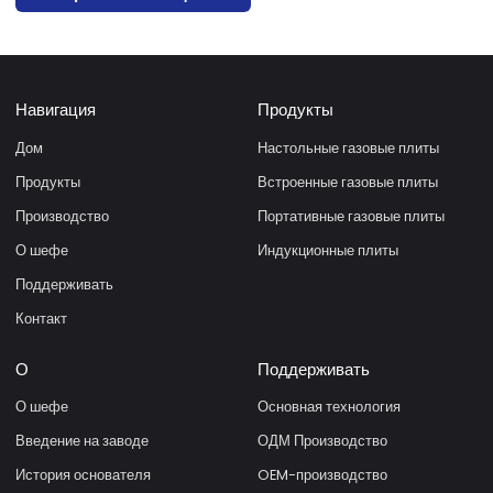
Навигация
Продукты
Дом
Настольные газовые плиты
Продукты
Встроенные газовые плиты
Производство
Портативные газовые плиты
О шефе
Индукционные плиты
Поддерживать
Контакт
О
Поддерживать
О шефе
Основная технология
Введение на заводе
ОДМ Производство
История основателя
OEM-производство