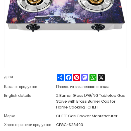
Share
Facebook
Pinterest
Mastodon
WhatsApp
X
доля
Каталог продуктов
Панель из закаленного стекла
English details
2 Burner Glass LPG/NG Tabletop Gas
Stove with Brass Burner Cap for
Home Cooking | CHEFF
Марка
CHEFF Gas Cooker Manufacturer
Характеристики продуктов
CFGC-S28403