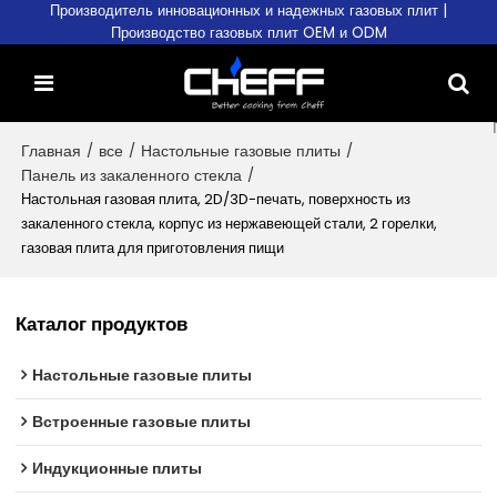
Производитель инновационных и надежных газовых плит |
Производство газовых плит OEM и ODM
Главная
/
все
/
Настольные газовые плиты
/
Панель из закаленного стекла
/
Настольная газовая плита, 2D/3D-печать, поверхность из
закаленного стекла, корпус из нержавеющей стали, 2 горелки,
газовая плита для приготовления пищи
Каталог продуктов
Настольные газовые плиты
Встроенные газовые плиты
Индукционные плиты