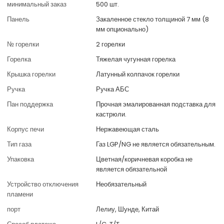
минимальный заказ
500 шт.
Панель
Закаленное стекло толщиной 7 мм (8
мм опционально)
№ горелки
2 горелки
Горелка
Тяжелая чугунная горелка
Крышка горелки
Латунный колпачок горелки
Ручка
Ручка АБС
Пан поддержка
Прочная эмалированная подставка для
кастрюли.
Корпус печи
Нержавеющая сталь
Тип газа
Газ LGP/NG не является обязательным.
Упаковка
Цветная/коричневая коробка не
является обязательной
Устройство отключения
Необязательный
пламени
порт
Лелиу, Шунде, Китай