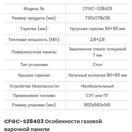
Модель №.
CFGC-S28403
Размер продукта (мм):
730x378x135
Горелка (мм):
Чугунная горелка 90+90 мм
Тепловая мощность (КВт):
2,8+2,8
Закаленное стекло толщиной
Поверхностная панель:
7 мм
Тип установки:
Стол
Крышка горелки:
Латунный колпачок 90+90 мм
Устройство безопасности:
Необязательный
Применимое топливо:
СУГ или ПГ
Размер упаковки (мм):
800x560x145
CFGC-S28403 Особенности газовой
варочной панели