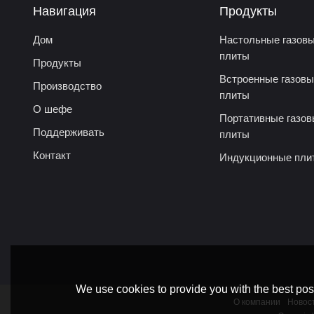
Навигация
Продукты
Дом
Настольные газов
плиты
Продукты
Встроенные газов
Производство
плиты
О шефе
Портативные газо
Поддерживать
плиты
Контакт
Индукционные пли
We use cookies to provide you with the best poss
О компании
Новос