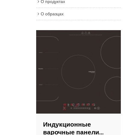
О продуктах
О образцах
Индукционные
варочные панели