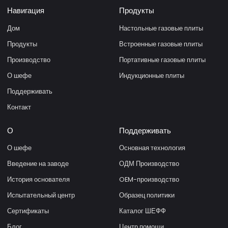
Навигация
Продукты
Дом
Настольные газовые плиты
Продукты
Встроенные газовые плиты
Производство
Портативные газовые плиты
О шефе
Индукционные плиты
Поддерживать
Контакт
О
Поддерживать
О шефе
Основная технология
Введение на заводе
ОДМ Производство
История основателя
OEM-производство
Испытательный центр
Образец политики
Сертификаты
Каталог ШЕФФ
Блог
Центр помощи