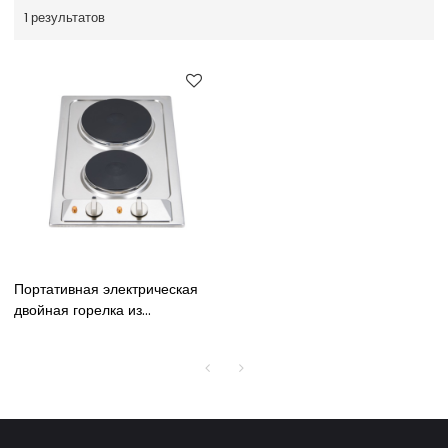
1 результатов
Портативная электрическая
двойная горелка из
нержавеющей стали,
серебряная столешница,
электрическая плита, плита