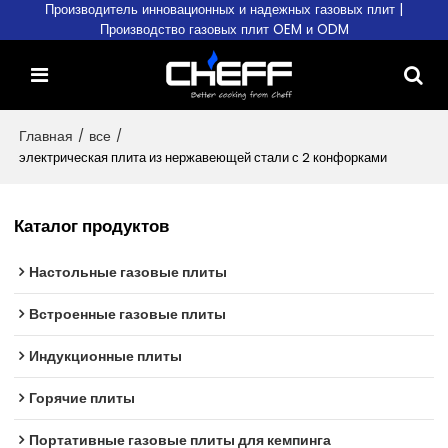
Производитель инновационных и надежных газовых плит |
Производство газовых плит OEM и ODM
Главная
/
все
/
электрическая плита из нержавеющей стали с 2 конфорками
Каталог продуктов
Настольные газовые плиты
Встроенные газовые плиты
Индукционные плиты
Горячие плиты
Портативные газовые плиты для кемпинга