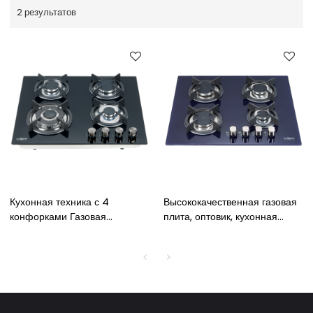
2 результатов
Кухонная техника с 4
Высококачественная газовая
конфорками Газовая
плита, оптовик, кухонная
варочная панель 600 мм со
газовая плита с четырьмя
встроенным закаленным
конфорками, 600 мм,
стеклом Поставщик газовой
цветное стекло, встроенная
плиты
газовая плита