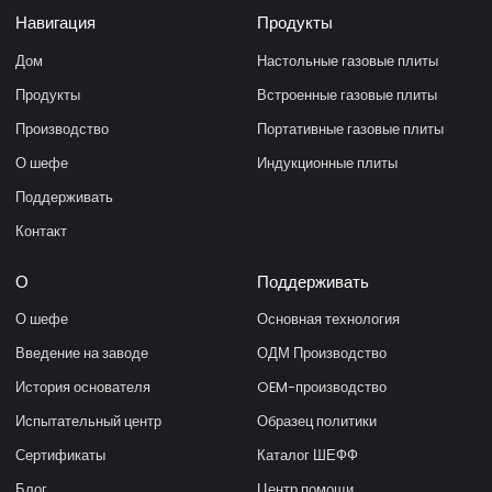
Навигация
Продукты
Дом
Настольные газовые плиты
Продукты
Встроенные газовые плиты
Производство
Портативные газовые плиты
О шефе
Индукционные плиты
Поддерживать
Контакт
О
Поддерживать
О шефе
Основная технология
Введение на заводе
ОДМ Производство
История основателя
OEM-производство
Испытательный центр
Образец политики
Сертификаты
Каталог ШЕФФ
Блог
Центр помощи