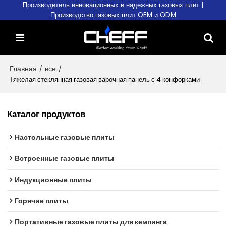
Производитель инновационных и надежных газовых плит |
Производство газовых плит OEM и ODM
Главная
/
все
/
Тяжелая стеклянная газовая варочная панель с 4 конфорками
Каталог продуктов
Настольные газовые плиты
Встроенные газовые плиты
Индукционные плиты
Горячие плиты
Портативные газовые плиты для кемпинга