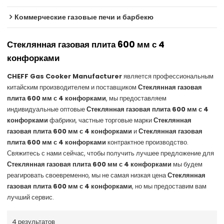
Коммерческие газовые печи и барбекю
Стеклянная газовая плита 600 мм с 4
конфорками
CHEFF Gas Cooker Manufacturer
является профессиональным
китайским производителем и поставщиком
Стеклянная газовая
плита 600 мм с 4 конфорками
, мы предоставляем
индивидуальные оптовые
Стеклянная газовая плита 600 мм с 4
конфорками
фабрики, частные торговые марки
Стеклянная
газовая плита 600 мм с 4 конфорками
и
Стеклянная газовая
плита 600 мм с 4 конфорками
контрактное производство.
Свяжитесь с нами сейчас, чтобы получить лучшее предложение для
Стеклянная газовая плита 600 мм с 4 конфорками
мы будем
реагировать своевременно, мы не самая низкая цена
Стеклянная
газовая плита 600 мм с 4 конфорками
, но мы предоставим вам
лучший сервис.
4 результатов