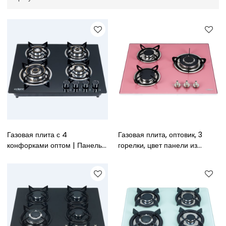
Газовая плита с 4
Газовая плита, оптовик, 3
конфорками оптом | Панель
горелки, цвет панели из
из закаленного стекла |
закаленного стекла, размер
Прочная встроенная газовая
панели 600 мм, прочная
плита 600 мм
встроенная газовая плита