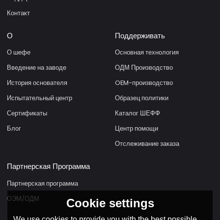
Контакт
О
Поддерживать
О шефе
Основная технология
Введение на заводе
ОДМ Производство
История основателя
OEM-производство
Испытательный центр
Образец политики
Сертификаты
Каталог ШЕФФ
Блог
Центр помощи
Отслеживание заказа
Партнерская Программа
Партнерская программа
ОЭМ/ОДМ
Cookie settings
We use cookies to provide you with the best possible