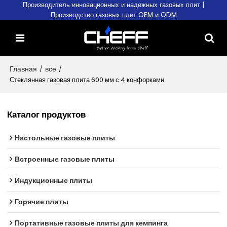
Производитель инновационных и надежных газовых плит |
Производство газовых плит OEM и ODM
Главная
/
все
/
Стеклянная газовая плита 600 мм с 4 конфорками
Каталог продуктов
Настольные газовые плиты
Встроенные газовые плиты
Индукционные плиты
Горячие плиты
Портативные газовые плиты для кемпинга