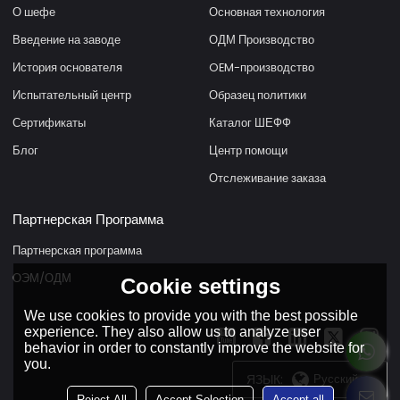
О шефе
Основная технология
Введение на заводе
ОДМ Производство
История основателя
OEM-производство
Испытательный центр
Образец политики
Сертификаты
Каталог ШЕФФ
Блог
Центр помощи
Отслеживание заказа
Партнерская Программа
Партнерская программа
ОЭМ/ОДМ
Cookie settings
We use cookies to provide you with the best possible
experience. They also allow us to analyze user
behavior in order to constantly improve the website for
you.
ЯЗЫК:
Русский
Reject All
Accept Selection
Accept all