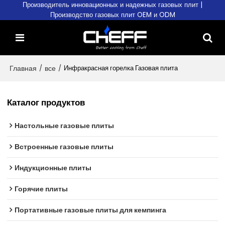
Производитель инновационных и надежных газовых плит |
Производство газовых плит OEM и ODM
Главная
/
все
/
Инфракрасная горелка Газовая плита
Каталог продуктов
Настольные газовые плиты
Встроенные газовые плиты
Индукционные плиты
Горячие плиты
Портативные газовые плиты для кемпинга