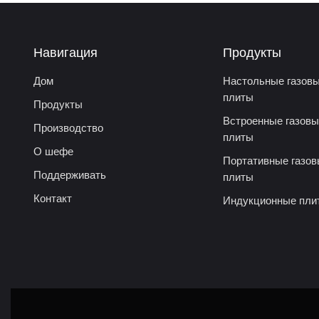
Навигация
Продукты
Дом
Настольные газов
плиты
Продукты
Встроенные газов
Производство
плиты
О шефе
Портативные газо
Поддерживать
плиты
Контакт
Индукционные пли