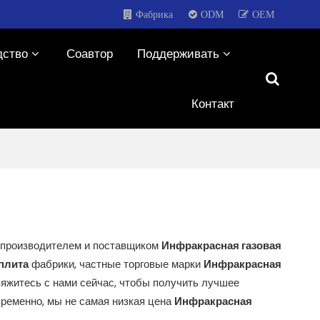
Фабрика
ODM
OEM
дство
Соавтор
Поддерживать
Контакт
 производителем и поставщиком
Инфракрасная газовая
плита
фабрики, частные торговые марки
Инфракрасная
вяжитесь с нами сейчас, чтобы получить лучшее
ременно, мы не самая низкая цена
Инфракрасная