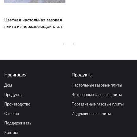
Цветная настольная газовая
плита из нержавеющей стали,
чугунная горелка, две
горелки, кухонная газовая
плита для приготовления
пищи
Навигация
Продукты
Дом
Настольные газовые плиты
Продукты
Встроенные газовые плиты
Производство
Портативные газовые плиты
О шефе
Индукционные плиты
Поддерживать
Контакт