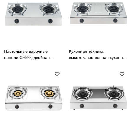
Настольные варочные
Кухонная техника,
панели CHEFF, двойная
высококачественная кухонная
тяжелая чугунная горелка,
плита из нержавеющей стали,
настольная газовая плита из
2 конфорки, газовая плита
нержавеющей стали