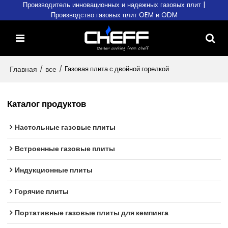
Производитель инновационных и надежных газовых плит |
Производство газовых плит OEM и ODM
Главная
/
все
/
Газовая плита с двойной горелкой
Каталог продуктов
Настольные газовые плиты
Встроенные газовые плиты
Индукционные плиты
Горячие плиты
Портативные газовые плиты для кемпинга