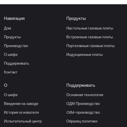
(NG)
Навигация
Продукты
Дом
Настольные газовые плиты
Продукты
Встроенные газовые плиты
Производство
Портативные газовые плиты
О шефе
Индукционные плиты
Поддерживать
Контакт
О
Поддерживать
О шефе
Основная технология
Введение на заводе
ОДМ Производство
История основателя
OEM-производство
Испытательный центр
Образец политики