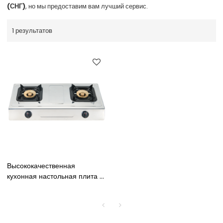
(СНГ)
, но мы предоставим вам лучший сервис.
1 результатов
Высококачественная
кухонная настольная плита с
двойной горелкой из
нержавеющей стали, газовая
плита для приготовления
сжиженного нефтяного газа