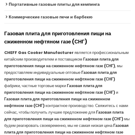
Портативные газовые плиты для кемпинга
Коммерческие газовые печи и барбекю
Газовая плита для приготовления пищи на
сжиженном нефтяном газе (СНГ)
CHEFF Gas Cooker Manufacturer
является профессиональным
китайским производителем и поставщиком
Газовая плита для
приготовления пищи на сжиженном нефтяном газе (СНГ)
, мы
предоставляем индивидуальные оптовые
Газовая плита для
приготовления пищи на сжиженном нефтяном газе (СНГ)
фабрики, частные торговые марки
Газовая плита для
приготовления пищи на сжиженном нефтяном газе (СНГ)
и
Газовая плита для приготовления пищи на сжиженном
нефтяном газе (СНГ)
контрактное производство. Свяжитесь с нами
сейчас, чтобы получить лучшее предложение для
Газовая плита
для приготовления пищи на сжиженном нефтяном газе (СНГ)
мы
будем реагировать своевременно, мы не самая низкая цена
Газовая
плита для приготовления пищи на сжиженном нефтяном газе