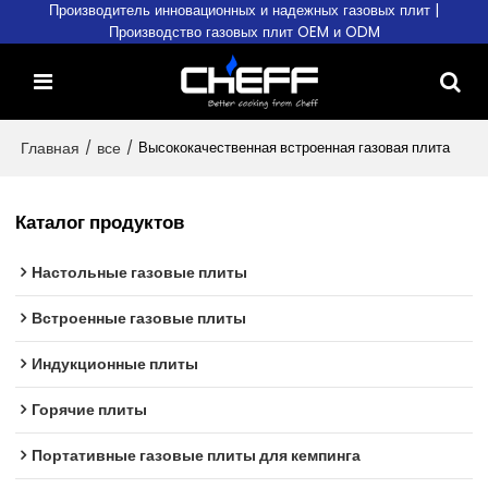
Производитель инновационных и надежных газовых плит |
Производство газовых плит OEM и ODM
Главная
/
все
/
Высококачественная встроенная газовая плита
Каталог продуктов
Настольные газовые плиты
Встроенные газовые плиты
Индукционные плиты
Горячие плиты
Портативные газовые плиты для кемпинга