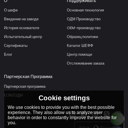
О
Поддерживать
О шефе
Основная технология
Введение на заводе
ОДМ Производство
История основателя
OEM-производство
Испытательный центр
Образец политики
Сертификаты
Каталог ШЕФФ
Блог
Центр помощи
Отслеживание заказа
Партнерская Программа
Партнерская программа
ОЭМ/ОДМ
Cookie settings
We use cookies to provide you with the best possible
experience. They also allow us to analyze user
behavior in order to constantly improve the website for
you.
ЯЗЫК:
Русский