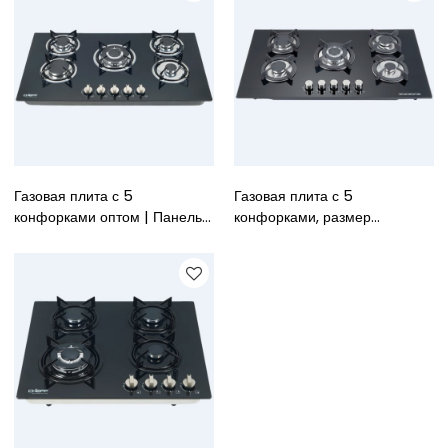
Газовая плита с 5
Газовая плита с 5
конфорками оптом | Панель
конфорками, размер
из закаленного стекла 860
производителя 900 мм,
мм | Высококачественная
панель из закаленного
встроенная газовая плита
стекла, высококачественная
встроенная газовая плита