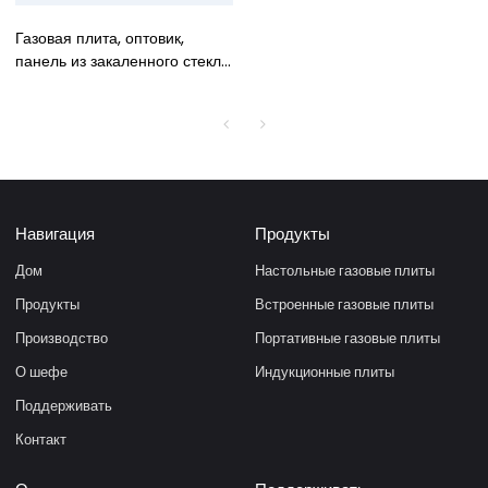
Газовая плита, оптовик,
панель из закаленного стекла
600 мм, высококачественная
встроенная газовая плита с 4
конфорками
Навигация
Продукты
Дом
Настольные газовые плиты
Продукты
Встроенные газовые плиты
Производство
Портативные газовые плиты
О шефе
Индукционные плиты
Поддерживать
Контакт