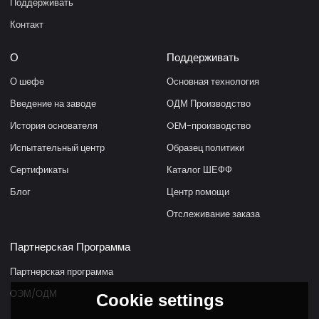
Поддерживать
Контакт
О
Поддерживать
О шефе
Основная технология
Введение на заводе
ОДМ Производство
История основателя
OEM-производство
Испытательный центр
Образец политики
Сертификаты
Каталог ШЕФФ
Блог
Центр помощи
Отслеживание заказа
Партнерская Программа
Партнерская программа
ОЭМ/ОДМ
Cookie settings