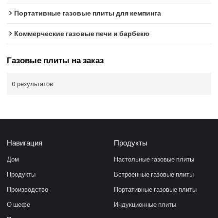
Портативные газовые плиты для кемпинга
Коммерческие газовые печи и барбекю
Газовые плиты на заказ
0 результатов
Навигация
Продукты
Дом
Настольные газовые плиты
Продукты
Встроенные газовые плиты
Производство
Портативные газовые плиты
О шефе
Индукционные плиты