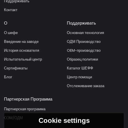
Поддерживать
Контакт
О
Поддерживать
О шефе
Основная технология
Введение на заводе
ОДМ Производство
История основателя
OEM-производство
Испытательный центр
Образец политики
Сертификаты
Каталог ШЕФФ
Блог
Центр помощи
Отслеживание заказа
Партнерская Программа
Партнерская программа
ОЭМ/ОДМ
Cookie settings