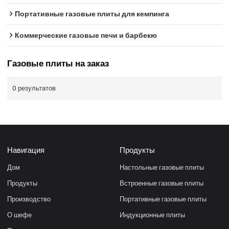
Портативные газовые плиты для кемпинга
Коммерческие газовые печи и барбекю
Газовые плиты на заказ
0 результатов
Навигация
Продукты
Дом
Настольные газовые плиты
Продукты
Встроенные газовые плиты
Производство
Портативные газовые плиты
О шефе
Индукционные плиты