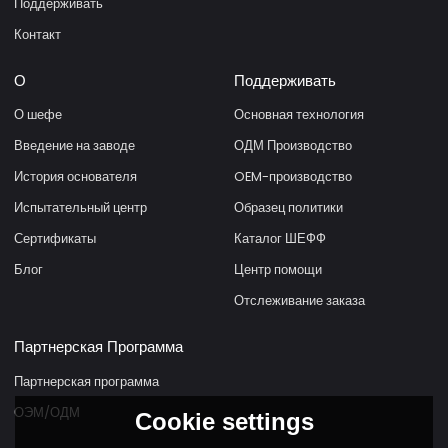
Поддерживать
Контакт
О
Поддерживать
О шефе
Основная технология
Введение на заводе
ОДМ Производство
История основателя
OEM-производство
Испытательный центр
Образец политики
Сертификаты
Каталог ШЕФФ
Блог
Центр помощи
Отслеживание заказа
Партнерская Программа
Партнерская программа
ОЭМ/ОДМ
Cookie settings