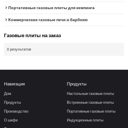
Портативные газовые плиты для кемпинга
Коммерческие газовые печи и барбекю
Газовые плиты на заказ
0 результатов
Навигация
Продукты
Дом
Настольные газовые плиты
Продукты
Встроенные газовые плиты
Производство
Портативные газовые плиты
О шефе
Индукционные плиты