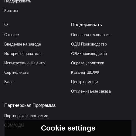
Поддерживать
Контакт
О
Поддерживать
О шефе
Основная технология
Введение на заводе
ОДМ Производство
История основателя
OEM-производство
Испытательный центр
Образец политики
Сертификаты
Каталог ШЕФФ
Блог
Центр помощи
Отслеживание заказа
Партнерская Программа
Партнерская программа
ОЭМ/ОДМ
Cookie settings