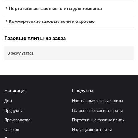
Портативные газовые плиты для кемпинга
Коммерческие газовые печи и барбекю
Газовые плиты на заказ
0 результатов
Навигация
Продукты
Дом
Настольные газовые плиты
Продукты
Встроенные газовые плиты
Производство
Портативные газовые плиты
О шефе
Индукционные плиты